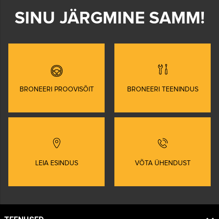
SINU JÄRGMINE SAMM!
BRONEERI PROOVISÕIT
BRONEERI TEENINDUS
LEIA ESINDUS
VÕTA ÜHENDUST