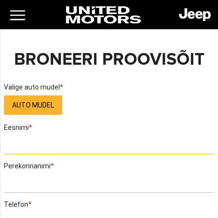
BRONEERI PROOVISÕIT
Valige auto mudel
AUTO MUDEL
Eesnimi
Perekonnanimi
Telefon