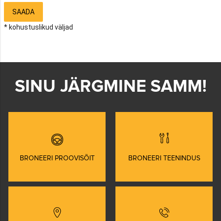
SAADA
* kohustuslikud väljad
SINU JÄRGMINE SAMM!
BRONEERI PROOVISÕIT
BRONEERI TEENINDUS