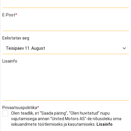
E-Post
Eelistatav aeg
Lisainfo
Privaatsuspoliitika
Olen teadlik, et “Saada päring”, “Olen huvitatud” nupu
vajutamisega annan "United Motors AS"-ile nõusoleku oma
isikuandmete töötlemiseks ja kasutamiseks.
Lisainfo