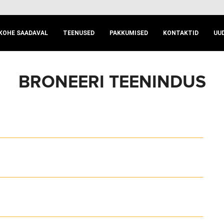
KOHE SAADAVAL
TEENUSED
PAKKUMISED
KONTAKTID
UU
BRONEERI TEENINDUS