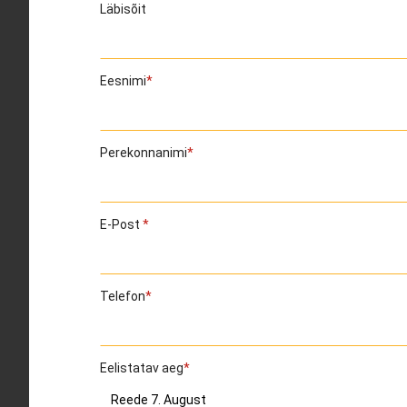
Läbisõit
Eesnimi
Perekonnanimi
E-Post
Telefon
Eelistatav aeg