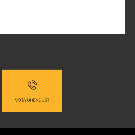
VÕTA ÜHENDUST