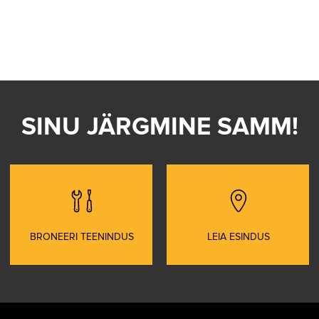
SINU JÄRGMINE SAMM!
BRONEERI TEENINDUS
LEIA ESINDUS
s