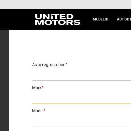
MUDELID
AUTOD 
Auto reg. number
Mark
Mudel